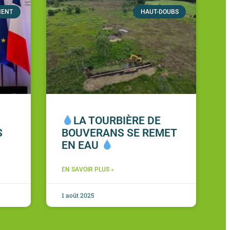
MENT
HAUT-DOUBS
LA TOURBIÈRE DE
S
BOUVERANS SE REMET
EN EAU
EN SAVOIR PLUS »
1 août 2025