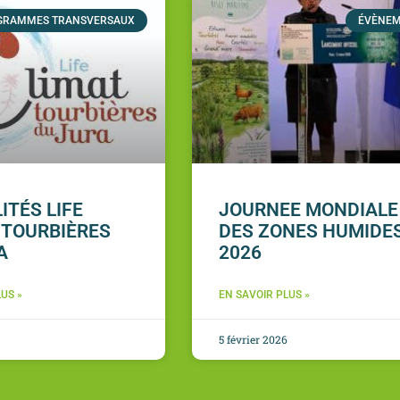
GRAMMES TRANSVERSAUX
ÉVÈNE
ITÉS LIFE
JOURNEE MONDIALE
 TOURBIÈRES
DES ZONES HUMIDE
A
2026
US »
EN SAVOIR PLUS »
5 février 2026