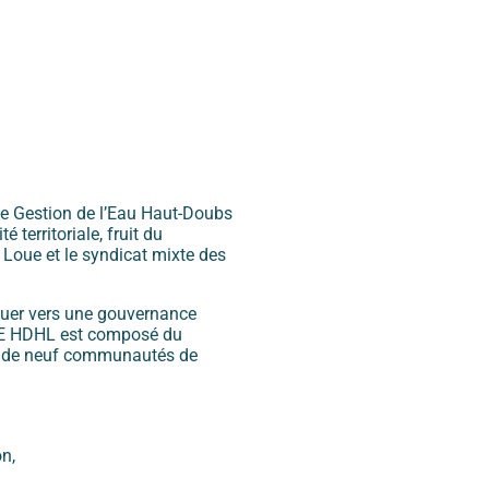
e Gestion de l’Eau Haut-Doubs 
territoriale, fruit du 
Loue et le syndicat mixte des 
oluer vers une gouvernance 
AGE HDHL est composé du 
, de neuf communautés de 
n,