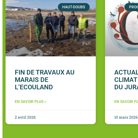
HAUT-DOUBS
PRO
FIN DE TRAVAUX AU
ACTUAL
MARAIS DE
CLIMAT
L’ECOULAND
DU JUR
EN SAVOIR PLUS »
EN SAVOIR PL
2 avril 2026
10 mars 2026