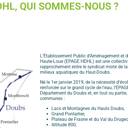
DHL, QUI SOMMES-NOUS ?
L’Établissement Public d’Aménagement et d
Haute-Loue (EPAGE HDHL) est une collectivité 
rapprochement entre le syndicat mixte de la 
milieux aquatiques du Haut-Doubs.
Né le 1er janvier 2019, de la nécessité d’év
renforcée sur le grand cycle de l’eau, l’EP
Département du Doubs et, en tout ou partie
communes :
Lacs et Montagnes du Hauts Doubs,
Grand Pontarlier,
Plateau de Frasne et du Val du Drugeo
Altitude 800,