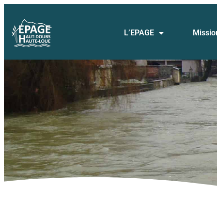
L’EPAGE
Missio