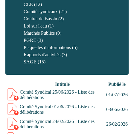
CLE
(12)
Comité syndicaux
(21)
Contrat de Bassin
(2)
Loi sur l'eau
(1)
Marchés Publics
(0)
PGRE
(3)
Plaquettes d'informations
(5)
Rapports d'activités
(3)
SAGE
(15)
Intitulé
Publié le
Comité Syndical 25/06/2026 - Liste des
01/07/2026
délibérations
Comité Syndical 01/06/2026 - Liste des
03/06/2026
délibérations
Comité Syndical 24/02/2026 - Liste des
26/02/2026
délibérations