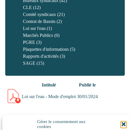
Bureaux syndicaux
(42)
CLE
(12)
Comité syndicaux
(21)
Contrat de Bassin
(2)
Loi sur l'eau
(1)
Marchés Publics
(0)
PGRE
(3)
Plaquettes d'informations
(5)
Rapports d'activités
(3)
SAGE
(15)
Intitulé
Publié le
Loi sur l'eau - Mode d'emploi
30/01/2024
Gérer le consentement aux
cookies