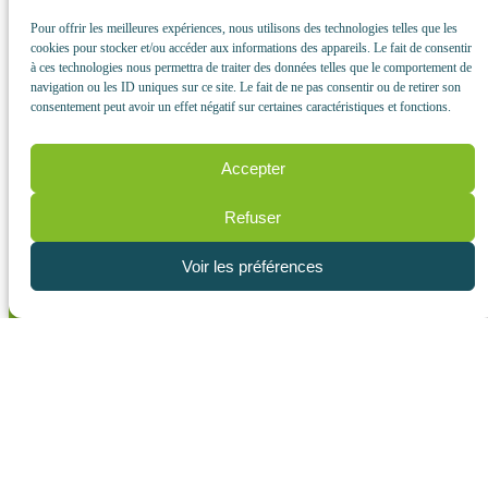
Pour offrir les meilleures expériences, nous utilisons des technologies telles que les
cookies pour stocker et/ou accéder aux informations des appareils. Le fait de consentir
à ces technologies nous permettra de traiter des données telles que le comportement de
navigation ou les ID uniques sur ce site. Le fait de ne pas consentir ou de retirer son
consentement peut avoir un effet négatif sur certaines caractéristiques et fonctions.
Accepter
Refuser
Voir les préférences
EPAGE HAUT DOUBS HAUTE LOUE
3 rue de la gare
25560 FRASNE
contact@eaudoubsloue.fr
03 81 39 92 19