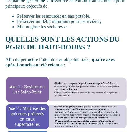
Le plan de gestion de la ressource en eau du Haut-Doubs a pour
principaux objectifs de :
Préserver les ressources en eau potable,
Préserver un débit minimum pour les rivières,
Mieux gérer les sècheresses.
QUELLES SONT LES ACTIONS DU
PGRE DU HAUT-DOUBS ?
Afin de permettre l’atteinte des objectifs fixés,
quatre axes
opérationnels ont été retenus
: