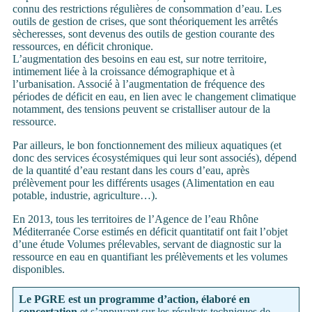
connu des restrictions régulières de consommation d’eau. Les
outils de gestion de crises, que sont théoriquement les arrêtés
sècheresses, sont devenus des outils de gestion courante des
ressources, en déficit chronique.
L’augmentation des besoins en eau est, sur notre territoire,
intimement liée à la croissance démographique et à
l’urbanisation. Associé à l’augmentation de fréquence des
périodes de déficit en eau, en lien avec le changement climatique
notamment, des tensions peuvent se cristalliser autour de la
ressource.
Par ailleurs, le bon fonctionnement des milieux aquatiques (et
donc des services écosystémiques qui leur sont associés), dépend
de la quantité d’eau restant dans les cours d’eau, après
prélèvement pour les différents usages (Alimentation en eau
potable, industrie, agriculture…).
En 2013, tous les territoires de l’Agence de l’eau Rhône
Méditerranée Corse estimés en déficit quantitatif ont fait l’objet
d’une étude Volumes prélevables, servant de diagnostic sur la
ressource en eau en quantifiant les prélèvements et les volumes
disponibles.
Le PGRE est un programme d’action, élaboré en
concertation
et s’appuyant sur les résultats techniques de