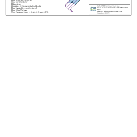
BILAN DU PGRE DU HAUT-DOUBS
Le PGRE a été mis en œuvre de 2015 à 2021 et a fait l’objet
d’un bilan en 2021 afin de faire ressortir les points forts et les
points d’amélioration de ce plan de gestion et orienter sa révision
en cohérence avec les évolutions du territoire et les attentes des
acteurs de l’eau.
Les différents documents du PGRE sont disponibles dans nos
ressources.