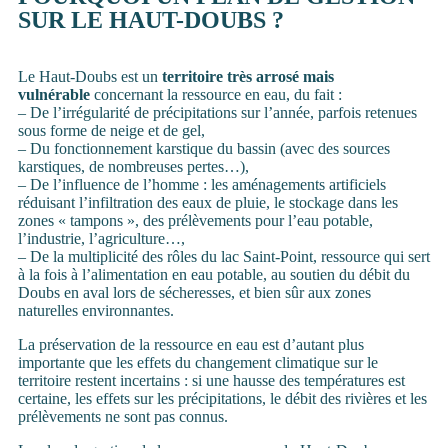
SUR LE HAUT-DOUBS ?
Le Haut-Doubs est un
territoire très arrosé mais
vulnérable
concernant la ressource en eau, du fait :
– De l’irrégularité de précipitations sur l’année, parfois retenues
sous forme de neige et de gel,
– Du fonctionnement karstique du bassin (avec des sources
karstiques, de nombreuses pertes…),
– De l’influence de l’homme : les aménagements artificiels
réduisant l’infiltration des eaux de pluie, le stockage dans les
zones « tampons », des prélèvements pour l’eau potable,
l’industrie, l’agriculture…,
– De la multiplicité des rôles du lac Saint-Point, ressource qui sert
à la fois à l’alimentation en eau potable, au soutien du débit du
Doubs en aval lors de sécheresses, et bien sûr aux zones
naturelles environnantes.
La préservation de la ressource en eau est d’autant plus
importante que les effets du changement climatique sur le
territoire restent incertains : si une hausse des températures est
certaine, les effets sur les précipitations, le débit des rivières et les
prélèvements ne sont pas connus.