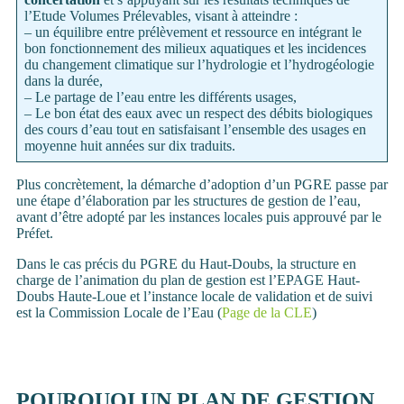
l’Etude Volumes Prélevables, visant à atteindre :
– un équilibre entre prélèvement et ressource en intégrant le
bon fonctionnement des milieux aquatiques et les incidences
du changement climatique sur l’hydrologie et l’hydrogéologie
dans la durée,
– Le partage de l’eau entre les différents usages,
– Le bon état des eaux avec un respect des débits biologiques
des cours d’eau tout en satisfaisant l’ensemble des usages en
moyenne huit années sur dix traduits.
Plus concrètement, la démarche d’adoption d’un PGRE passe par
une étape d’élaboration par les structures de gestion de l’eau,
avant d’être adopté par les instances locales puis approuvé par le
Préfet.
Dans le cas précis du PGRE du Haut-Doubs, la structure en
charge de l’animation du plan de gestion est l’EPAGE Haut-
Doubs Haute-Loue et l’instance locale de validation et de suivi
est la Commission Locale de l’Eau (
Page de la CLE
)
POURQUOI UN PLAN DE GESTION