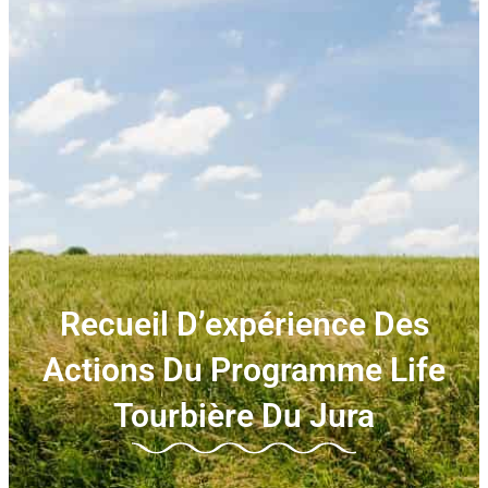
Recueil D’expérience Des
Actions Du Programme Life
Tourbière Du Jura