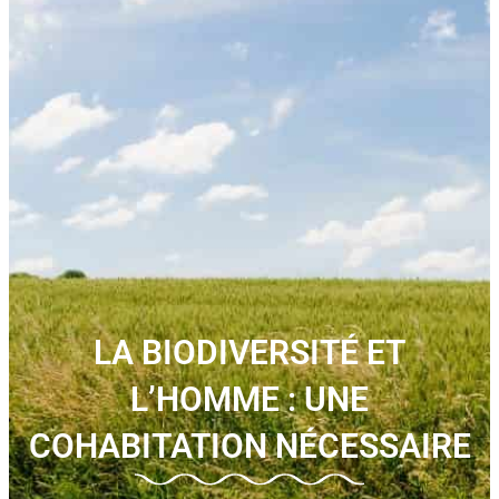
LA BIODIVERSITÉ ET
L’HOMME : UNE
COHABITATION NÉCESSAIRE