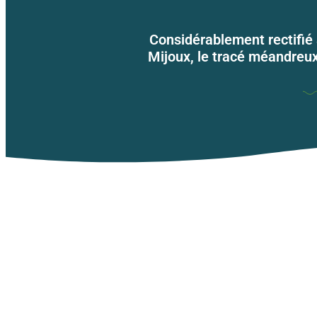
Considérablement rectifié 
Mijoux, le tracé méandreux