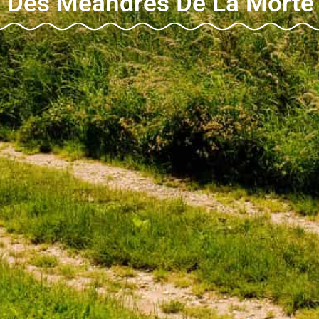
n Des Méandres De La Morte 