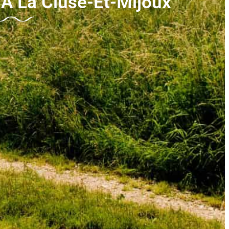
À La Cluse-Et-Mijoux