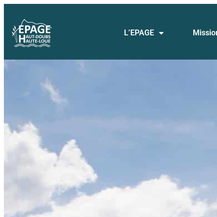
L’EPAGE
Missio