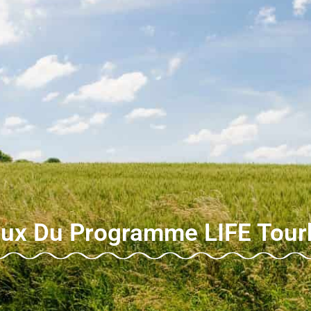
aux Du Programme LIFE Tour