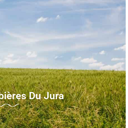
bières Du Jura