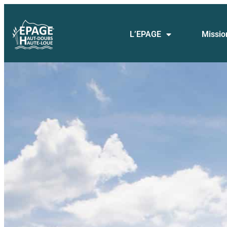
L’EPAGE
Missio