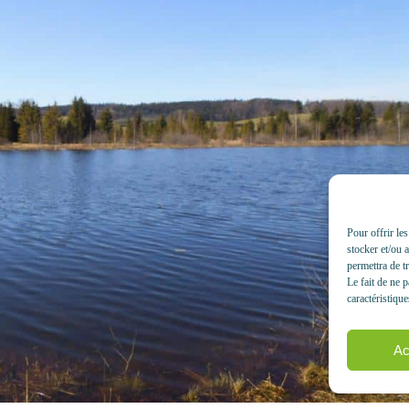
Pour offrir le
stocker et/ou 
permettra de t
Le fait de ne 
caractéristique
Ac