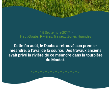
15 Septembre 2017
Haut-Doubs
,
Rivières
,
Travaux
,
Zones Humides
Cette fin août, le Doubs a retrouvé son premier
méandre, à l’aval de la source. Des travaux anciens
avait privé la rivière de ce méandre dans la tourbière
du Moutat.