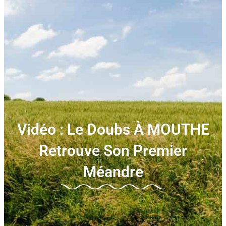
Vidéo : Le Doubs À MOUTHE
Retrouve Son Premier
Méandre